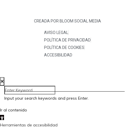
CREADA POR BLOOM SOCIAL MEDIA
AVISO LEGAL
POLÍTICA DE PRIVACIDAD
POLÍTICA DE COOKIES
ACCESIBILIDAD
Input your search keywords and press Enter.
Ir al contenido
Abrir barra de herramientas
Herramientas de accesibilidad