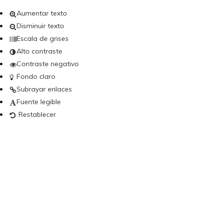
Aumentar texto
Disminuir texto
Escala de grises
Alto contraste
Contraste negativo
Fondo claro
Subrayar enlaces
Fuente legible
Restablecer