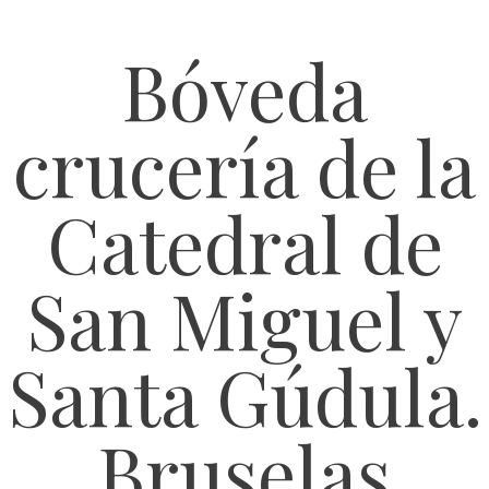
Bóveda
crucería de la
Catedral de
San Miguel y
Santa Gúdula.
Bruselas