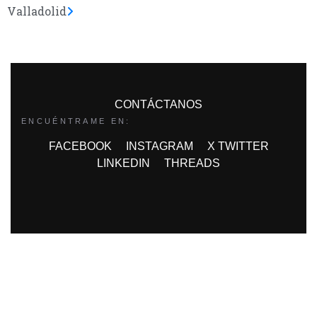
Valladolid
CONTÁCTANOS
ENCUÉNTRAME EN:
FACEBOOK
INSTAGRAM
X TWITTER
LINKEDIN
THREADS
FINANCIADO POR LA UNIÓN
EUROPEA CON EL PROGRAMA KIT