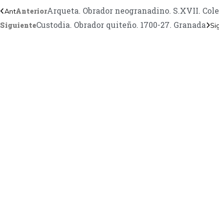
Arqueta. Obrador neogranadino. S.XVII. Cole
Anterior
Ant
Custodia. Obrador quiteño. 1700-27. Granada
Siguiente
Si
CONTÁC