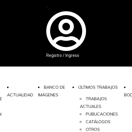
Registro / Ingreso
BANCO DE
ÚLTIMOS TRABAJOS
ACTUALIDAD
IMÁGENES
BO
E
TRABAJOS
ACTUALES
N
PUBLICACIONES
CATÁLOGOS
OTROS