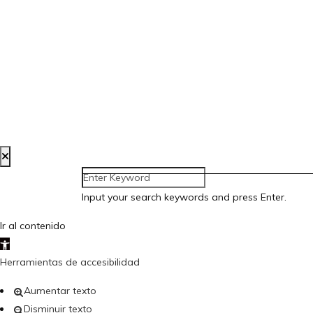
Input your search keywords and press Enter.
Ir al contenido
Abrir barra de herramientas
Herramientas de accesibilidad
Aumentar texto
Disminuir texto