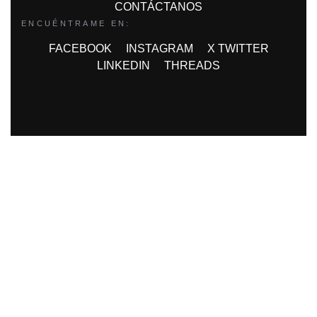
CONTÁCTANOS
ENCUÉNTRAME EN:
FACEBOOK
INSTAGRAM
X TWITTER
LINKEDIN
THREADS
FINANCIADO POR LA UNIÓN
EUROPEA CON EL PROGRAMA KIT
DIGITAL POR LOS FONDOS NEXT
GENERATION (EU) DEL MECANISMO
DE RECUPERACIÓN Y RESILIENCIA