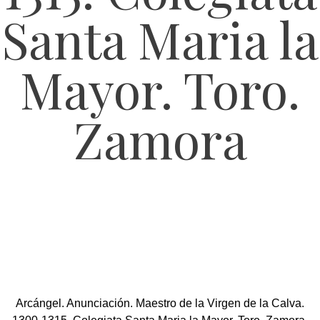
Santa Maria la
Mayor. Toro.
Zamora
Arcángel. Anunciación. Maestro de la Virgen de la Calva.