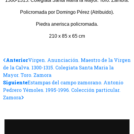
1300-1315. Colegiata Santa Maria la Mayor. Toro. Zamora.
Policromada por Domingo Pérez (Atribuido).
Piedra anerisca policromada.
210 x 85 x 65 cm
Anterior
Virgen. Anunciación. Maestro de la Virgen
de la Calva. 1300-1315. Colegiata Santa Maria la
Mayor. Toro. Zamora
Siguiente
Estampas del campo zamorano. Antonio
Pedrero Yémoles. 1995-1996. Colección particular.
Zamora