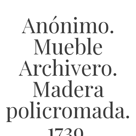
Anónimo.
Mueble
Archivero.
Madera
policromada.
1739.