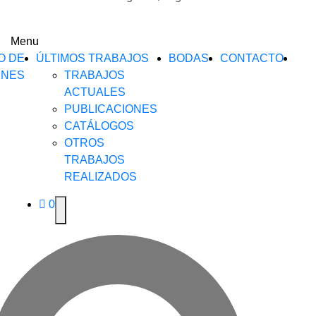
Menu
O DE
ÚLTIMOS TRABAJOS
BODAS
CONTACTO
ENES
TRABAJOS
ACTUALES
PUBLICACIONES
CATÁLOGOS
OTROS
TRABAJOS
REALIZADOS
0