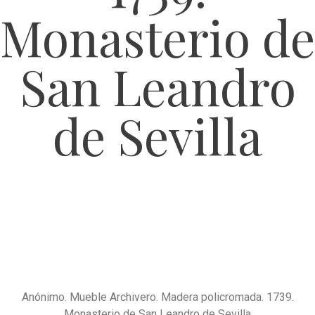
Monasterio de
San Leandro
de Sevilla
Anónimo. Mueble Archivero. Madera policromada. 1739.
Monasterio de San Leandro de Sevilla