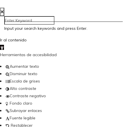
Creada por Bloom Social Media
Input your search keywords and press Enter.
Ir al contenido
Abrir barra de herramientas
Herramientas de accesibilidad
Aumentar texto
Disminuir texto
Escala de grises
Alto contraste
Contraste negativo
Fondo claro
Subrayar enlaces
Fuente legible
Restablecer