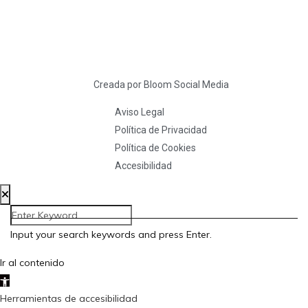
Creada por Bloom Social Media
Aviso Legal
Política de Privacidad
Política de Cookies
Accesibilidad
Input your search keywords and press Enter.
Ir al contenido
Abrir barra de herramientas
Herramientas de accesibilidad