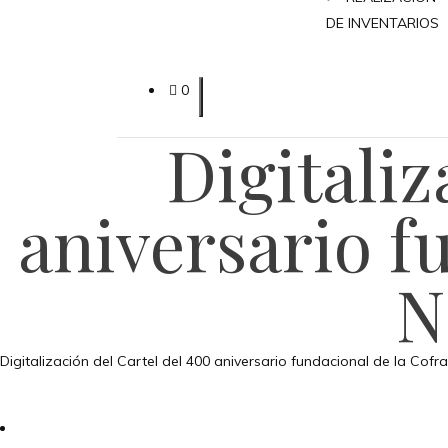
DE INVENTARIOS
0
Digitaliz
aniversario f
N
Digitalización del Cartel del 400 aniversario fundacional de la Cof