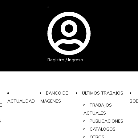
Registro / Ingreso
BANCO DE
ÚLTIMOS TRABAJOS
ACTUALIDAD
IMÁGENES
BO
E
TRABAJOS
ACTUALES
N
PUBLICACIONES
CATÁLOGOS
OTROS