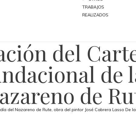
TRABAJOS
REALIZADOS
ación del Cart
undacional de l
azareno de Ru
radía del Nazareno de Rute, obra del pintor José Cabrera Lasso De l