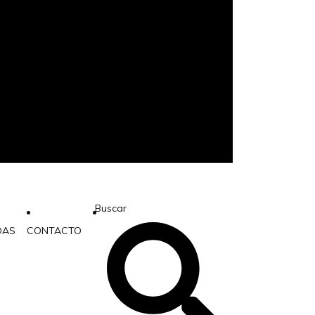
Buscar
DAS
CONTACTO