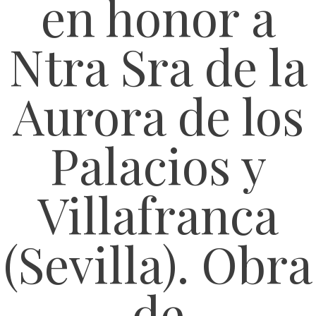
en honor a
Ntra Sra de la
Aurora de los
Palacios y
Villafranca
(Sevilla). Obra
de