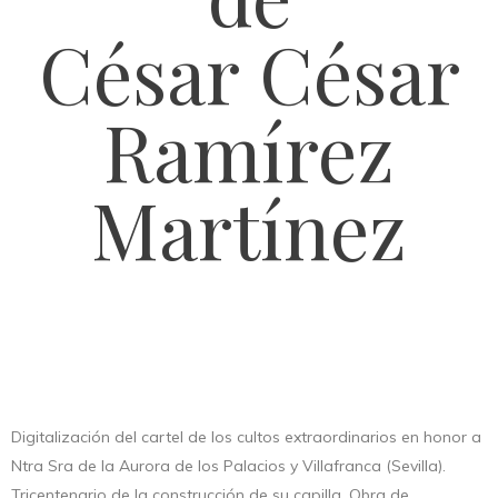
César César
Ramírez
Martínez
Digitalización del cartel de los cultos extraordinarios en honor a
Ntra Sra de la Aurora de los Palacios y Villafranca (Sevilla).
Tricentenario de la construcción de su capilla. Obra de