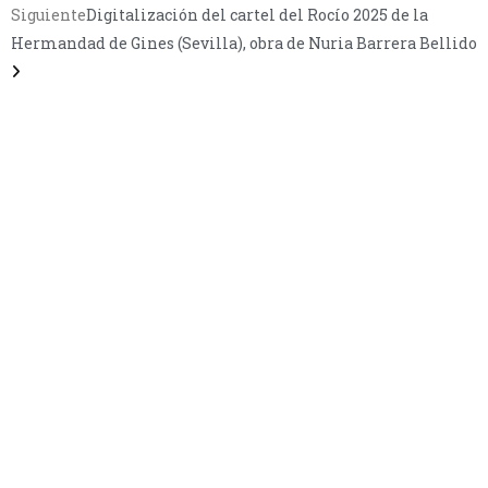
Siguiente
Digitalización del cartel del Rocío 2025 de la
Hermandad de Gines (Sevilla), obra de Nuria Barrera Bellido
CONTÁCTANOS
Encuéntrame en:
FACEBOOK