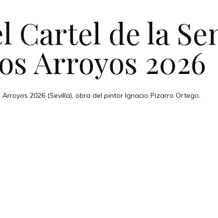
el Cartel de la S
los Arroyos 2026
Arroyos 2026 (Sevilla), obra del pintor Ignacio Pizarro Ortego.