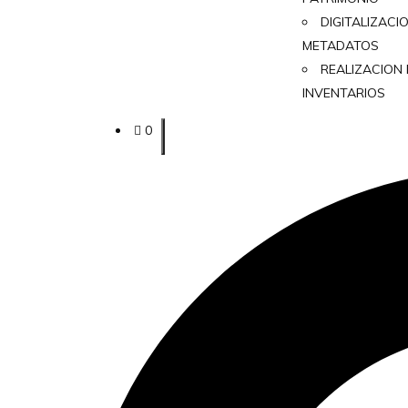
DIGITALIZACI
METADATOS
REALIZACION
INVENTARIOS
0