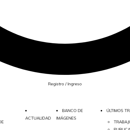
Registro / Ingreso
BANCO DE
ÚLTIMOS T
ACTUALIDAD
IMÁGENES
DE
TRABAJ
PUBLIC