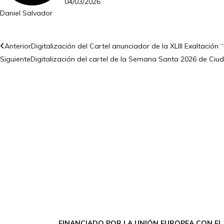
04/03/2026
Daniel Salvador
Anterior
Digitalización del Cartel anunciador de la XLIII Exaltación 
Siguiente
Digitalización del cartel de la Semana Santa 2026 de Ciu
FINANCIADO POR LA UNIÓN EUROPEA CON EL