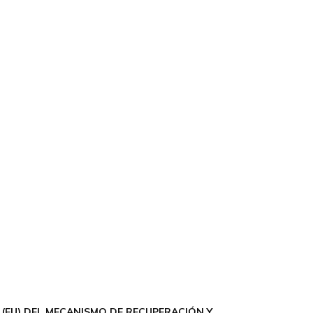
(EU) DEL MECANISMO DE RECUPERACIÓN Y