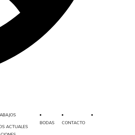
RABAJOS
BODAS
CONTACTO
OS ACTUALES
ACIONES