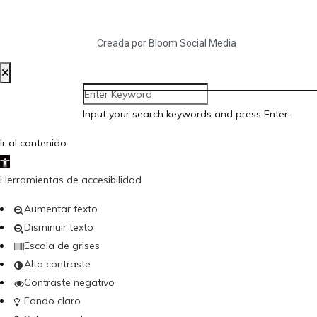
Creada por Bloom Social Media
Input your search keywords and press Enter.
Ir al contenido
Abrir barra de herramientas
Herramientas de accesibilidad
Aumentar texto
Disminuir texto
Escala de grises
Alto contraste
Contraste negativo
Fondo claro