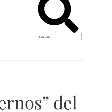
rnos” del