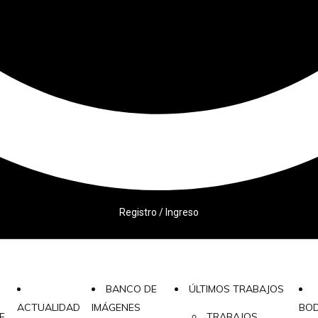
Registro / Ingreso
BANCO DE
ÚLTIMOS TRABAJOS
ACTUALIDAD
IMÁGENES
BO
E
TRABAJOS