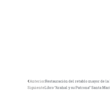
Anterior
Restauración del retablo mayor de la 
Siguiente
Libro “Arahal y su Patrona” Santa Mar